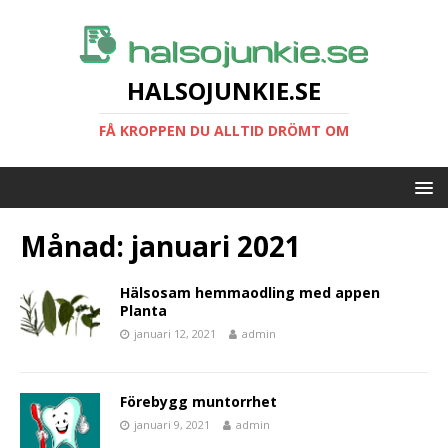
HALSOJUNKIE.SE
FÅ KROPPEN DU ALLTID DRÖMT OM
Månad:
januari 2021
Hälsosam hemmaodling med appen
Planta
januari 12, 2021
admin
Förebygg muntorrhet
januari 9, 2021
admin