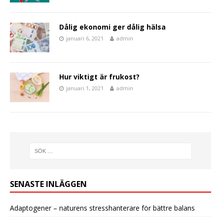
Dålig ekonomi ger dålig hälsa
januari 6, 2021
admin
Hur viktigt är frukost?
januari 1, 2021
admin
SENASTE INLÄGGEN
Adaptogener – naturens stresshanterare för bättre balans