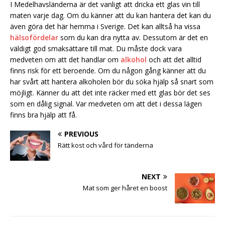
I Medelhavsländerna är det vanligt att dricka ett glas vin till
maten varje dag. Om du känner att du kan hantera det kan du
även göra det här hemma i Sverige. Det kan alltså ha vissa
hälsofördelar
som du kan dra nytta av. Dessutom är det en
väldigt god smaksättare till mat. Du måste dock vara
medveten om att det handlar om
alkohol
och att det alltid
finns risk för ett beroende. Om du någon gång känner att du
har svårt att hantera alkoholen bör du söka hjälp så snart som
möjligt. Känner du att det inte räcker med ett glas bör det ses
som en dålig signal. Var medveten om att det i dessa lägen
finns bra hjälp att få.
PREVIOUS
Rätt kost och vård för tänderna
NEXT
Mat som ger håret en boost