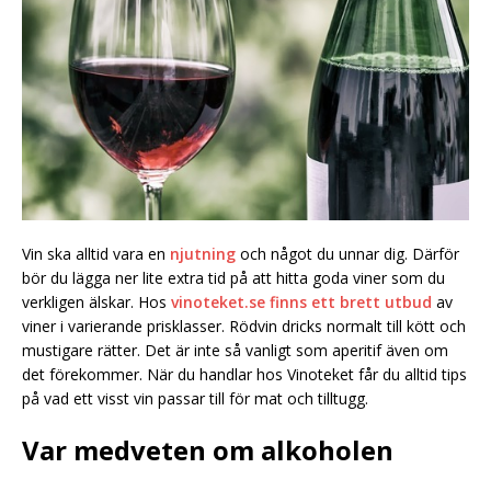
Vin ska alltid vara en
njutning
och något du unnar dig. Därför
bör du lägga ner lite extra tid på att hitta goda viner som du
verkligen älskar. Hos
vinoteket.se finns ett brett utbud
av
viner i varierande prisklasser. Rödvin dricks normalt till kött och
mustigare rätter. Det är inte så vanligt som aperitif även om
det förekommer. När du handlar hos Vinoteket får du alltid tips
på vad ett visst vin passar till för mat och tilltugg.
Var medveten om alkoholen