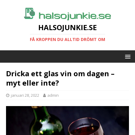
HALSOJUNKIE.SE
FÅ KROPPEN DU ALLTID DRÖMT OM
Dricka ett glas vin om dagen –
myt eller inte?
januari 28, 2022
admin