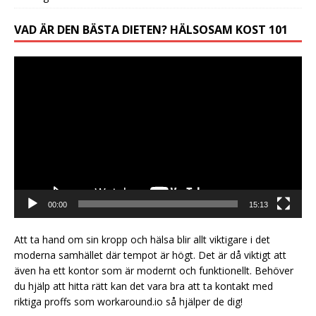
VAD ÄR DEN BÄSTA DIETEN? HÄLSOSAM KOST 101
Videospelare
00:00
15:13
Att ta hand om sin kropp och hälsa blir allt viktigare i det
moderna samhället där tempot är högt. Det är då viktigt att
även ha ett
kontor
som är modernt och funktionellt. Behöver
du hjälp att hitta rätt kan det vara bra att ta kontakt med
riktiga proffs som workaround.io så hjälper de dig!