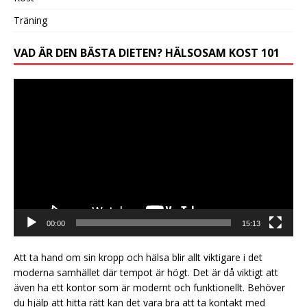
Träning
VAD ÄR DEN BÄSTA DIETEN? HÄLSOSAM KOST 101
Videospelare
00:00
15:13
Att ta hand om sin kropp och hälsa blir allt viktigare i det
moderna samhället där tempot är högt. Det är då viktigt att
även ha ett
kontor
som är modernt och funktionellt. Behöver
du hjälp att hitta rätt kan det vara bra att ta kontakt med