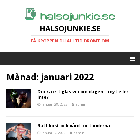
HALSOJUNKIE.SE
FÅ KROPPEN DU ALLTID DRÖMT OM
Månad:
januari 2022
Dricka ett glas vin om dagen – myt eller
inte?
januari 28, 2022
admin
Rätt kost och vård för tänderna
januari 7, 2022
admin